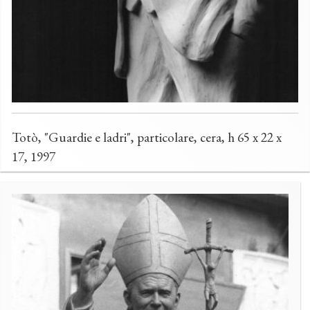
Totò, "Guardie e ladri", particolare, cera, h 65 x 22 x
17, 1997