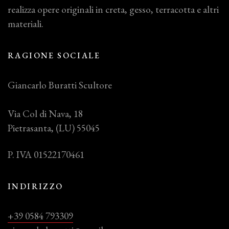
realizza opere originali in creta, gesso, terracotta e altri
materiali.
RAGIONE SOCIALE
Giancarlo Buratti Scultore
Via Col di Nava, 18
Pietrasanta, (LU) 55045
P. IVA 01522170461
INDIRIZZO
+39 0584 793309