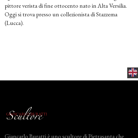
pittore verista di fine ottocento nato in Alta Versilia.
Oggi si trova presso un collezionista di Stazzema
(Lucca).
Giancarlo Buratti è uno scultore di Pietrasanta che