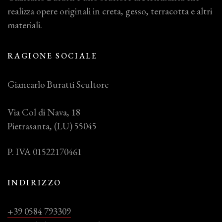
realizza opere originali in creta, gesso, terracotta e altri
materiali.
RAGIONE SOCIALE
Giancarlo Buratti Scultore
Via Col di Nava, 18
Pietrasanta, (LU) 55045
P. IVA 01522170461
INDIRIZZO
+39 0584 793309