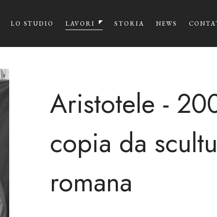
LO STUDIO
LAVORI
STORIA
NEWS
CONTA
Aristotele - 200
copia da scult
romana