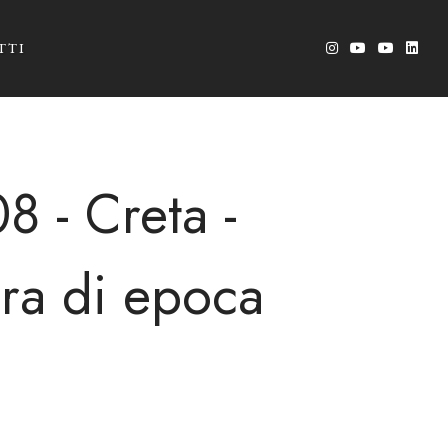
TTI
8 - Creta -
ura di epoca