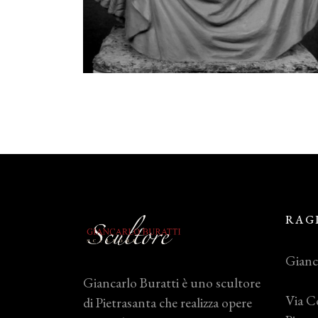
RAG
Gianc
Giancarlo Buratti è uno scultore
Via C
di Pietrasanta che realizza opere