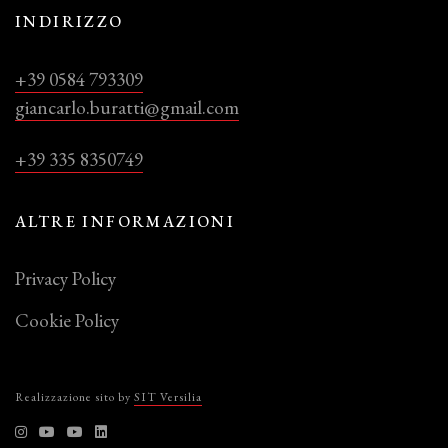
INDIRIZZO
+39 0584 793309
giancarlo.buratti@gmail.com
+39 335 8350749
ALTRE INFORMAZIONI
Privacy Policy
Cookie Policy
Realizzazione sito by
SIT Versilia