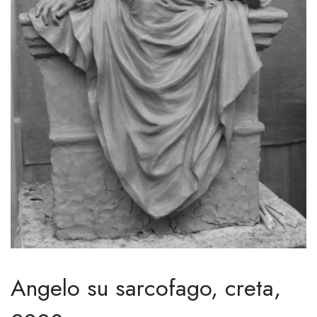
Angelo su sarcofago, creta,